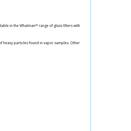
lable in the Whatman™ range of glass filters with
e of heavy particles found in vapor samples. Other